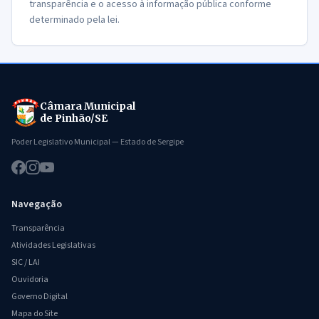
transparência e o acesso à informação pública conforme
determinado pela lei.
Câmara Municipal
de Pinhão/SE
Poder Legislativo Municipal — Estado de Sergipe
Navegação
Transparência
Atividades Legislativas
SIC / LAI
Ouvidoria
Governo Digital
Mapa do Site