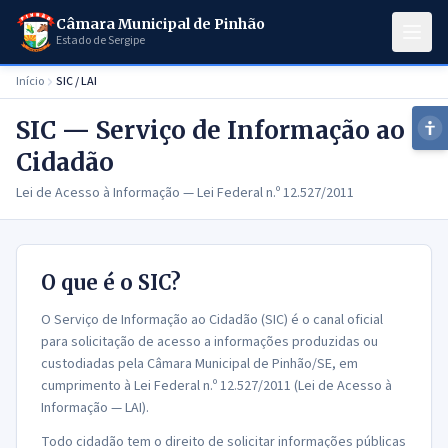
Ir para o conteúdo principal
Câmara Municipal de Pinhão
Estado de Sergipe
Início
SIC / LAI
SIC — Serviço de Informação ao
Ac
Cidadão
Lei de Acesso à Informação — Lei Federal n.º 12.527/2011
Tam
O que é o SIC?
O Serviço de Informação ao Cidadão (SIC) é o canal oficial
para solicitação de acesso a informações produzidas ou
custodiadas pela Câmara Municipal de Pinhão/SE, em
cumprimento à Lei Federal n.º 12.527/2011 (Lei de Acesso à
Informação — LAI).
Todo cidadão tem o direito de solicitar informações públicas