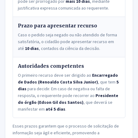
pode ser prorrogado por
mais 10 dias
, mediante
justificativa expressa comunicada ao requerente.
Prazo para apresentar recurso
Caso o pedido seja negado ou não atendido de forma
satisfatória, o cidadão pode apresentar recurso em
até
10 dias
, contados da ciência da decisão.
Autoridades competentes
O primeiro recurso deve ser dirigido ao
Encarregado
de Dados
(
Renoaldo Costa Silva Junior
)
, que tem
5
dias
para decidir. Em caso de negativa ou falta de
resposta, o requerente pode recorrer ao
Presidente
do órgão
(Edson Gil dos Santos)
, que deverá se
manifestar em
até 5 dias
.
Esses prazos garantem que o processo de solicitação de
informação seja ágil e eficiente, promovendo a