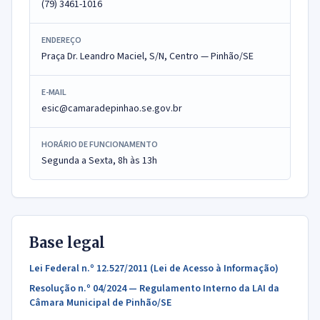
(79) 3461-1016
ENDEREÇO
Praça Dr. Leandro Maciel, S/N, Centro — Pinhão/SE
E-MAIL
esic@camaradepinhao.se.gov.br
HORÁRIO DE FUNCIONAMENTO
Segunda a Sexta, 8h às 13h
Base legal
Lei Federal n.º 12.527/2011 (Lei de Acesso à Informação)
Resolução n.º 04/2024 — Regulamento Interno da LAI da
Câmara Municipal de Pinhão/SE